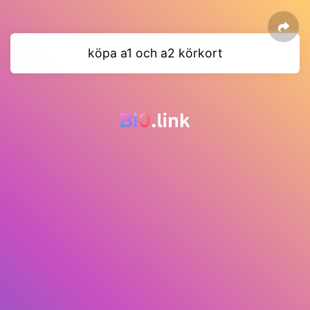
köpa a1 och a2 körkort