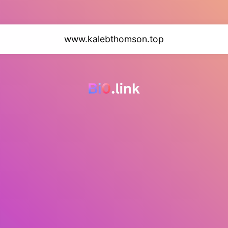
www.kalebthomson.top