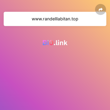
www.randelllabitan.top