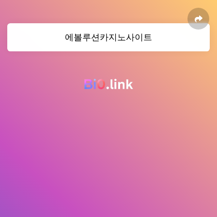
에볼루션카지노사이트