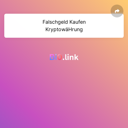
Falschgeld Kaufen
KryptowäHrung