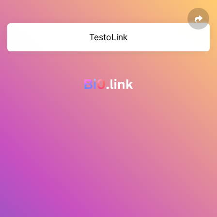
TestoLink