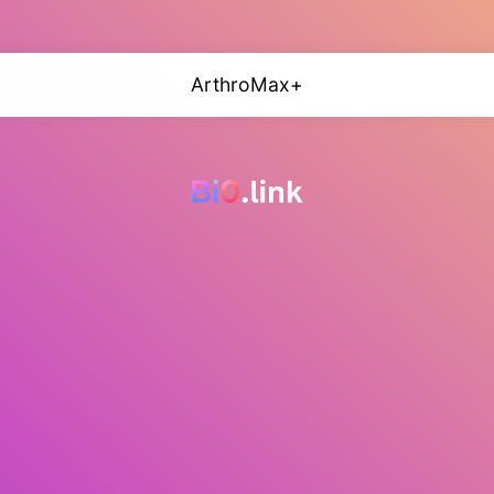
ArthroMax+