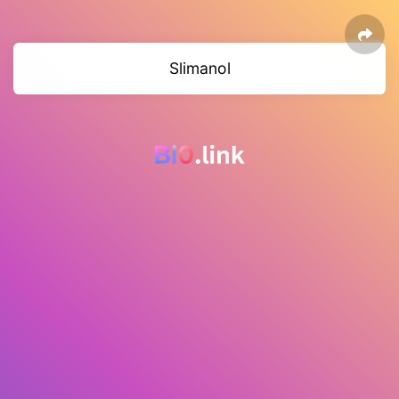
Slimanol